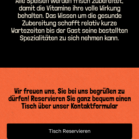
Alle Speisen werden frisch zubereitet,
damit die Vitamine ihre volle Wirkung
behalten. Das Wissen um die gesunde
Zubereitung schafft relativ kurze
Wartezeiten bis der Gast seine bestellten
Spezialitäten zu sich nehmen kann.
Wir freuen uns, Sie bei uns begrüßen zu
dürfen! Reservieren Sie ganz bequem einen
Tisch über unser Kontaktformular
Tisch Reservieren