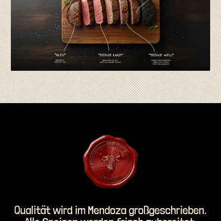
Qualität wird im Mendoza großgeschrieben.