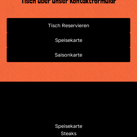
Tisch über unser Kontaktformular
Tisch Reservieren
Speisekarte
Saisonkarte
Speisekarte
Steaks