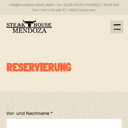
info@mendoza-steak.de
Mo.–So. 12:00–23:00 Uhr
03322 / 43 90 010
Karl-Marx-Straße 57, 14612 Falkensee
RESERVIERUNG
Vor- und Nachname *